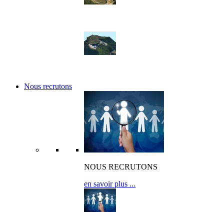
Nos réalisations
Nos références
Nous recrutons
NOUS RECRUTONS
en savoir plus ...