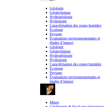
expertises
Géologie
Géotechnique
Hydrogéologie
Hydrologie
Caractérisation des zones humides
Écologie
Paysage
Évaluations environnementales et
études d’impact
Géologie
Géotechnique
Hydrogéologie
Hydrologie
Caractérisation des zones humides
Écologie
Paysage
Évaluations environnementales et
études d’impact
Domaines d’activité
Mines
Géothermie & Stockage géologique