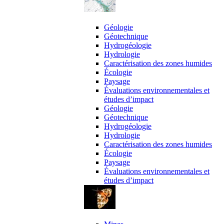
expertises
Géologie
Géotechnique
Hydrogéologie
Hydrologie
Caractérisation des zones humides
Écologie
Paysage
Évaluations environnementales et
études d’impact
Géologie
Géotechnique
Hydrogéologie
Hydrologie
Caractérisation des zones humides
Écologie
Paysage
Évaluations environnementales et
études d’impact
Domaines d’activité