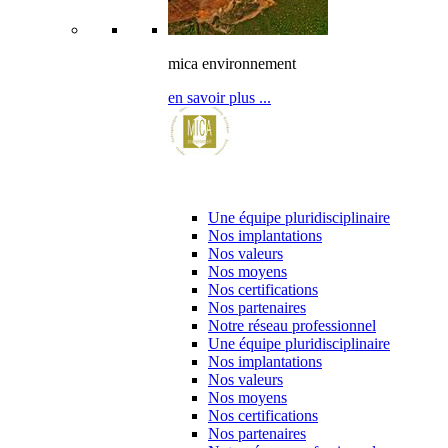
mica environnement
en savoir plus ...
l’entreprise & ses partenaires
Une équipe pluridisciplinaire
Nos implantations
Nos valeurs
Nos moyens
Nos certifications
Nos partenaires
Notre réseau professionnel
Une équipe pluridisciplinaire
Nos implantations
Nos valeurs
Nos moyens
Nos certifications
Nos partenaires