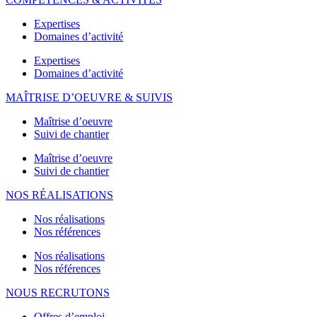
Expertises
Domaines d’activité
Expertises
Domaines d’activité
MAÎTRISE D’OEUVRE & SUIVIS
Maîtrise d’oeuvre
Suivi de chantier
Maîtrise d’oeuvre
Suivi de chantier
NOS RÉALISATIONS
Nos réalisations
Nos références
Nos réalisations
Nos références
NOUS RECRUTONS
Offres d’emploi