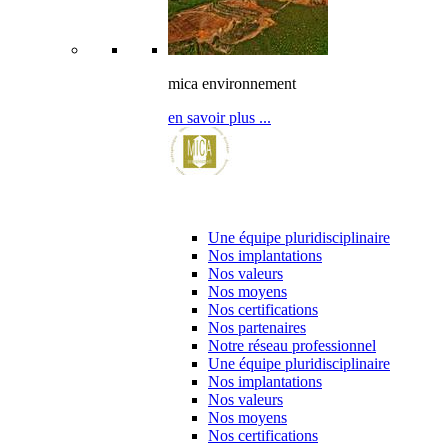
mica environnement
en savoir plus ...
l’entreprise & ses partenaires
Une équipe pluridisciplinaire
Nos implantations
Nos valeurs
Nos moyens
Nos certifications
Nos partenaires
Notre réseau professionnel
Une équipe pluridisciplinaire
Nos implantations
Nos valeurs
Nos moyens
Nos certifications