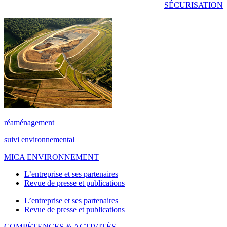
SÉCURISATION
réaménagement
suivi environnemental
MICA ENVIRONNEMENT
L’entreprise et ses partenaires
Revue de presse et publications
L’entreprise et ses partenaires
Revue de presse et publications
COMPÉTENCES & ACTIVITÉS