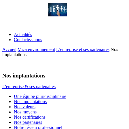
OFFRES DE STAGE
Actualités
Contactez-nous
Accueil
Mica environnement
L’entreprise et ses partenaires
Nos
implantations
MICA ENVIRONNEMENT
Nos implantations
L'entreprise & ses partenaires
Une équipe pluridisciplinaire
Nos implantations
Nos valeurs
Nos moyens
Nos certifications
Nos partenaires
Notre réseau professionnel