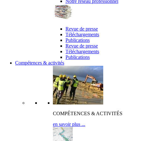
Notre réseau professionnel
revue de presse & publications
Revue de presse
Téléchargements
Publications
Revue de presse
Téléchargements
Publications
Compétences & activités
COMPÉTENCES & ACTIVITÉS
en savoir plus ...