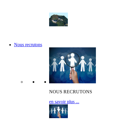
Nos réalisations
Nos références
Nous recrutons
NOUS RECRUTONS
en savoir plus ...
OFFRES D’EMPLOI