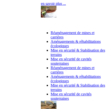
en savoir plus ...
Maîtrise d’oeuvre
Réaménagement de mines et
carrières
Aménagements & réhabilitations
écologiques
Mise en sécurité & Stabilisation des
terrains
Mise en sécurité de cavités
souterraines
Réaménagement de mines et
carrières
Aménagements & réhabilitations
écologiques
Mise en sécurité & Stabilisation des
terrains
Mise en sécurité de cavités
souterraines