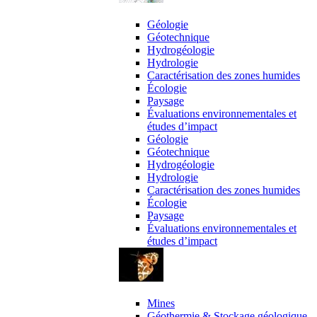
expertises
Géologie
Géotechnique
Hydrogéologie
Hydrologie
Caractérisation des zones humides
Écologie
Paysage
Évaluations environnementales et
études d’impact
Géologie
Géotechnique
Hydrogéologie
Hydrologie
Caractérisation des zones humides
Écologie
Paysage
Évaluations environnementales et
études d’impact
Domaines d’activité
Mines
Géothermie & Stockage géologique