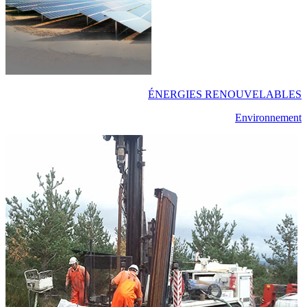
ÉNERGIES RENOUVELABLES
Environnement