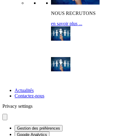
NOUS RECRUTONS
en savoir plus ...
OFFRES D’EMPLOI
OFFRES DE STAGE
Actualités
Contactez-nous
Privacy settings
Gestion des préférences
Google Analytics