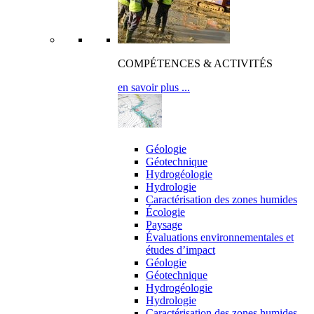
COMPÉTENCES & ACTIVITÉS
en savoir plus ...
expertises
Géologie
Géotechnique
Hydrogéologie
Hydrologie
Caractérisation des zones humides
Écologie
Paysage
Évaluations environnementales et
études d’impact
Géologie
Géotechnique
Hydrogéologie
Hydrologie
Caractérisation des zones humides