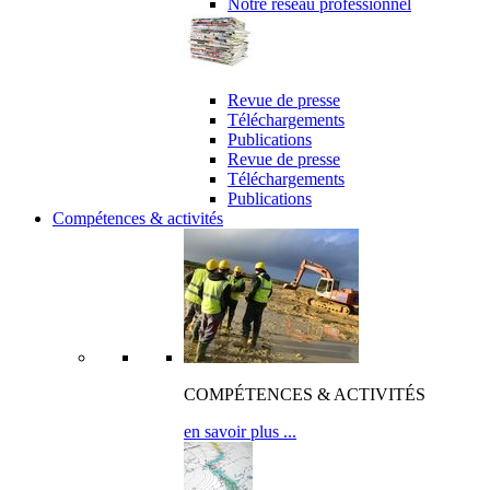
Notre réseau professionnel
revue de presse & publications
Revue de presse
Téléchargements
Publications
Revue de presse
Téléchargements
Publications
Compétences & activités
COMPÉTENCES & ACTIVITÉS
en savoir plus ...