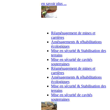
en savoir plus ...
Maîtrise d’oeuvre
Réaménagement de mines et
carrières
Aménagements & réhabilitations
écologiques
Mise en sécurité & Stabilisation des
terrains
Mise en sécurité de cavités
souterraines
Réaménagement de mines et
carrières
Aménagements & réhabilitations
écologiques
Mise en sécurité & Stabilisation des
terrains
Mise en sécurité de cavités
souterraines