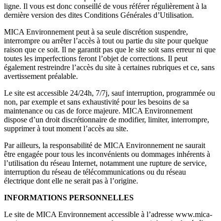
ligne. Il vous est donc conseillé de vous référer régulièrement à la
dernière version des dites Conditions Générales d’Utilisation.
MICA Environnement peut à sa seule discrétion suspendre,
interrompre ou arrêter l’accès à tout ou partie du site pour quelque
raison que ce soit. Il ne garantit pas que le site soit sans erreur ni que
toutes les imperfections feront l’objet de corrections. Il peut
également restreindre l’accès du site à certaines rubriques et ce, sans
avertissement préalable.
Le site est accessible 24/24h, 7/7j, sauf interruption, programmée ou
non, par exemple et sans exhaustivité pour les besoins de sa
maintenance ou cas de force majeure. MICA Environnement
dispose d’un droit discrétionnaire de modifier, limiter, interrompre,
supprimer à tout moment l’accès au site.
Par ailleurs, la responsabilité de MICA Environnement ne saurait
être engagée pour tous les inconvénients ou dommages inhérents à
l’utilisation du réseau Internet, notamment une rupture de service,
interruption du réseau de télécommunications ou du réseau
électrique dont elle ne serait pas à l’origine.
INFORMATIONS PERSONNELLES
Le site de MICA Environnement accessible à l’adresse www.mica-