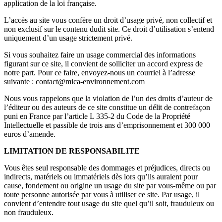
application de la loi française.
L’accès au site vous confère un droit d’usage privé, non collectif et
non exclusif sur le contenu dudit site. Ce droit d’utilisation s’entend
uniquement d’un usage strictement privé.
Si vous souhaitez faire un usage commercial des informations
figurant sur ce site, il convient de solliciter un accord express de
notre part. Pour ce faire, envoyez-nous un courriel à l’adresse
suivante : contact@mica-environnement.com
Nous vous rappelons que la violation de l’un des droits d’auteur de
l’éditeur ou des auteurs de ce site constitue un délit de contrefaçon
puni en France par l’article L 335-2 du Code de la Propriété
Intellectuelle et passible de trois ans d’emprisonnement et 300 000
euros d’amende.
LIMITATION DE RESPONSABILITE
Vous êtes seul responsable des dommages et préjudices, directs ou
indirects, matériels ou immatériels dès lors qu’ils auraient pour
cause, fondement ou origine un usage du site par vous-même ou par
toute personne autorisée par vous à utiliser ce site. Par usage, il
convient d’entendre tout usage du site quel qu’il soit, frauduleux ou
non frauduleux.