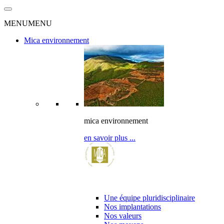
MENU
MENU
Mica environnement
mica environnement
en savoir plus ...
l’entreprise & ses partenaires
Une équipe pluridisciplinaire
Nos implantations
Nos valeurs