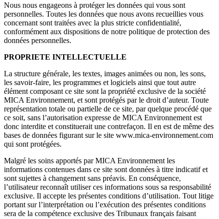
Nous nous engageons à protéger les données qui vous sont
personnelles. Toutes les données que nous avons recueillies vous
concernant sont traitées avec la plus stricte confidentialité,
conformément aux dispositions de notre politique de protection des
données personnelles.
PROPRIETE INTELLECTUELLE
La structure générale, les textes, images animées ou non, les sons,
les savoir-faire, les programmes et logiciels ainsi que tout autre
élément composant ce site sont la propriété exclusive de la société
MICA Environnement, et sont protégés par le droit d’auteur. Toute
représentation totale ou partielle de ce site, par quelque procédé que
ce soit, sans l’autorisation expresse de MICA Environnement est
donc interdite et constituerait une contrefaçon. Il en est de même des
bases de données figurant sur le site www.mica-environnement.com
qui sont protégées.
Malgré les soins apportés par MICA Environnement les
informations contenues dans ce site sont données à titre indicatif et
sont sujettes à changement sans préavis. En conséquence,
l’utilisateur reconnaît utiliser ces informations sous sa responsabilité
exclusive. Il accepte les présentes conditions d’utilisation. Tout litige
portant sur l’interprétation ou l’exécution des présentes conditions
sera de la compétence exclusive des Tribunaux français faisant