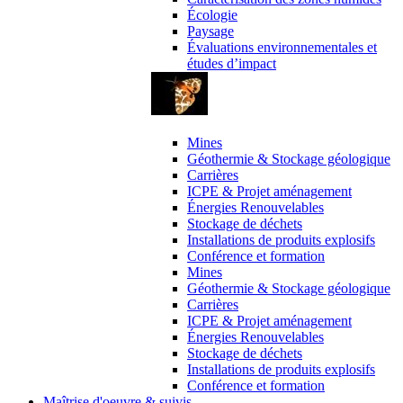
Écologie
Paysage
Évaluations environnementales et
études d’impact
Domaines d’activité
Mines
Géothermie & Stockage géologique
Carrières
ICPE & Projet aménagement
Énergies Renouvelables
Stockage de déchets
Installations de produits explosifs
Conférence et formation
Mines
Géothermie & Stockage géologique
Carrières
ICPE & Projet aménagement
Énergies Renouvelables
Stockage de déchets
Installations de produits explosifs
Conférence et formation
Maîtrise d'oeuvre & suivis