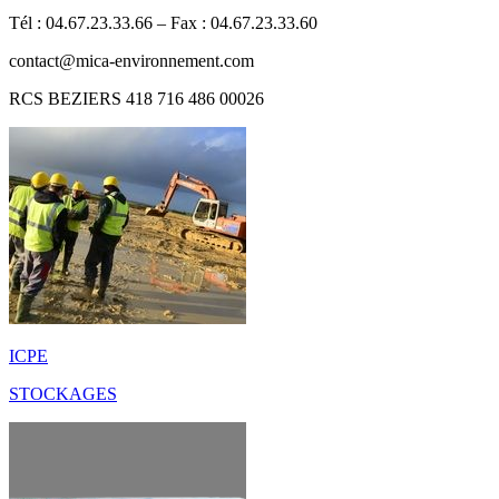
Tél : 04.67.23.33.66 – Fax : 04.67.23.33.60
contact@mica-environnement.com
RCS BEZIERS 418 716 486 00026
ICPE
STOCKAGES