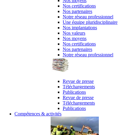
Nos moyens
Nos certifications
Nos partenaires
Notre réseau professionnel
Une équipe pluridisciplinaire
Nos implantations
Nos valeurs
Nos moyens
Nos certifications
Nos partenaires
Notre réseau professionnel
revue de presse & publications
Revue de presse
Téléchargements
Publications
Revue de presse
Téléchargements
Publications
Compétences & activités