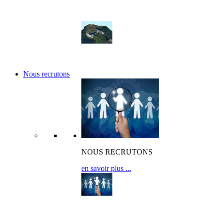
Nos réalisations
Nos références
Nous recrutons
NOUS RECRUTONS
en savoir plus ...
OFFRES D’EMPLOI