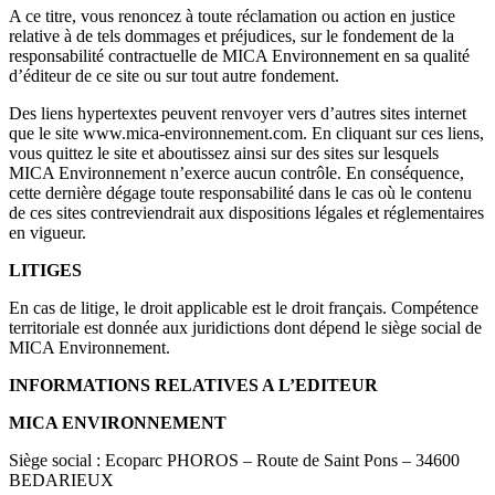
A ce titre, vous renoncez à toute réclamation ou action en justice
relative à de tels dommages et préjudices, sur le fondement de la
responsabilité contractuelle de MICA Environnement en sa qualité
d’éditeur de ce site ou sur tout autre fondement.
Des liens hypertextes peuvent renvoyer vers d’autres sites internet
que le site www.mica-environnement.com. En cliquant sur ces liens,
vous quittez le site et aboutissez ainsi sur des sites sur lesquels
MICA Environnement n’exerce aucun contrôle. En conséquence,
cette dernière dégage toute responsabilité dans le cas où le contenu
de ces sites contreviendrait aux dispositions légales et réglementaires
en vigueur.
LITIGES
En cas de litige, le droit applicable est le droit français. Compétence
territoriale est donnée aux juridictions dont dépend le siège social de
MICA Environnement.
INFORMATIONS RELATIVES A L’EDITEUR
MICA ENVIRONNEMENT
Siège social : Ecoparc PHOROS – Route de Saint Pons – 34600
BEDARIEUX