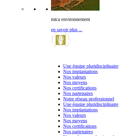
mica environnement
en savoir plus ...
l’entreprise & ses partenaires
Une équipe pluridisciplinaire
Nos implantations
Nos valeurs
Nos moyens
Nos certifications
Nos partenaires
Notre réseau professionnel
Une équipe pluridisciplinaire
Nos implantations
Nos valeurs
Nos moyens
Nos certifications
Nos partenaires