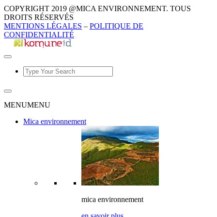
COPYRIGHT 2019 @MICA ENVIRONNEMENT. TOUS
DROITS RÉSERVÉS
MENTIONS LÉGALES
–
POLITIQUE DE
CONFIDENTIALITÉ
MENU
MENU
Mica environnement
mica environnement
en savoir plus ...