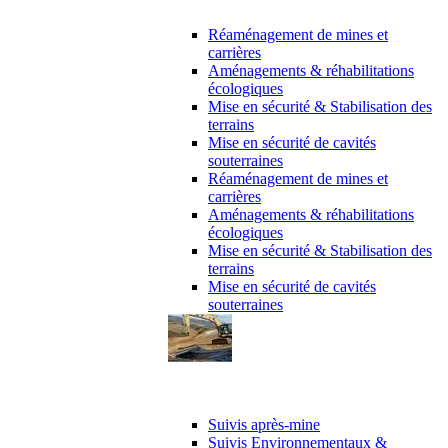
Maîtrise d’oeuvre
Réaménagement de mines et
carrières
Aménagements & réhabilitations
écologiques
Mise en sécurité & Stabilisation des
terrains
Mise en sécurité de cavités
souterraines
Réaménagement de mines et
carrières
Aménagements & réhabilitations
écologiques
Mise en sécurité & Stabilisation des
terrains
Mise en sécurité de cavités
souterraines
Suivi de chantier
Suivis après-mine
Suivis Environnementaux &