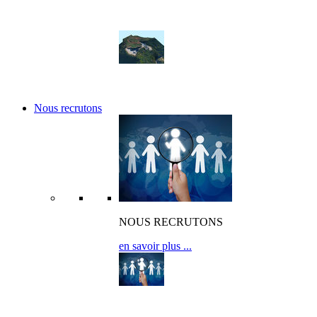
Nos réalisations
Nos références
Nous recrutons
NOUS RECRUTONS
en savoir plus ...
OFFRES D’EMPLOI