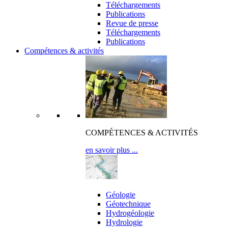
Téléchargements
Publications
Revue de presse
Téléchargements
Publications
Compétences & activités
COMPÉTENCES & ACTIVITÉS
en savoir plus ...
expertises
Géologie
Géotechnique
Hydrogéologie
Hydrologie