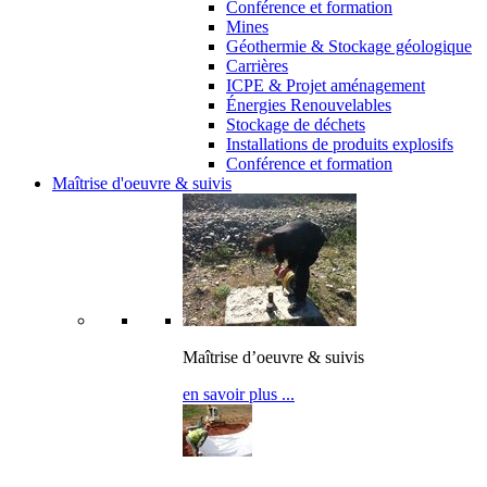
Conférence et formation
Mines
Géothermie & Stockage géologique
Carrières
ICPE & Projet aménagement
Énergies Renouvelables
Stockage de déchets
Installations de produits explosifs
Conférence et formation
Maîtrise d'oeuvre & suivis
Maîtrise d’oeuvre & suivis
en savoir plus ...