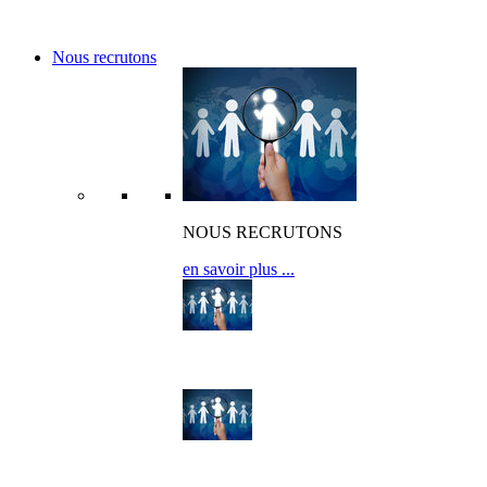
Nos références
Nous recrutons
NOUS RECRUTONS
en savoir plus ...
OFFRES D’EMPLOI
OFFRES DE STAGE