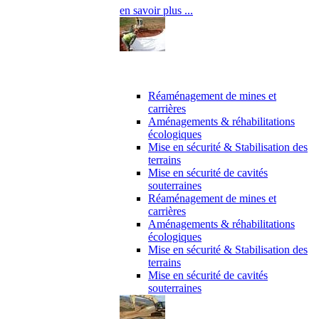
en savoir plus ...
Maîtrise d’oeuvre
Réaménagement de mines et
carrières
Aménagements & réhabilitations
écologiques
Mise en sécurité & Stabilisation des
terrains
Mise en sécurité de cavités
souterraines
Réaménagement de mines et
carrières
Aménagements & réhabilitations
écologiques
Mise en sécurité & Stabilisation des
terrains
Mise en sécurité de cavités
souterraines