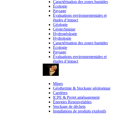
Caractérisation des zones humides
Écologie
Paysage
Évaluations environnementales et
études d’impact
Géologie
Géotechnique
Hydrogéologie
Hydrologie
Caractérisation des zones humides
Écologie
Paysage
Évaluations environnementales et
études d’impact
Domaines d’activité
Mines
Géothermie & Stockage géologique
Carrières
ICPE & Projet aménagement
Énergies Renouvelables
Stockage de déchets
Installations de produits explosifs