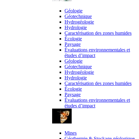
expertises
Géologie
Géotechnique
Hydrogéologie
Hydrologie
Caractérisation des zones humides
Écologie
Paysage
Évaluations environnementales et
études d’impact
Géologie
Géotechnique
Hydrogéologie
Hydrologie
Caractérisation des zones humides
Écologie
Paysage
Évaluations environnementales et
études d’impact
Domaines d’activité
Mines
Géothermie & Stockage géologique