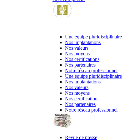
l’entreprise & ses partenaires
Une équipe pluridisciplinaire
Nos implantations
Nos valeurs
Nos moyens
Nos certifications
Nos partenaires
Notre réseau professionnel
Une équipe pluridisciplinaire
Nos implantations
Nos valeurs
Nos moyens
Nos certifications
Nos partenaires
Notre réseau professionnel
revue de presse & publications
Revue de presse