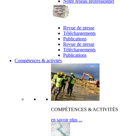
Notre réseau professionnel
revue de presse & publications
Revue de presse
Téléchargements
Publications
Revue de presse
Téléchargements
Publications
Compétences & activités
COMPÉTENCES & ACTIVITÉS
en savoir plus ...