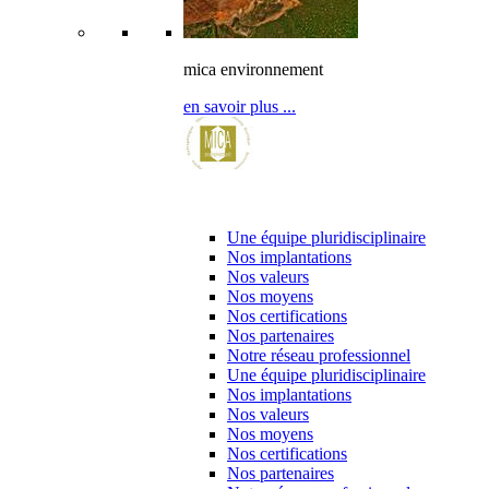
mica environnement
en savoir plus ...
l’entreprise & ses partenaires
Une équipe pluridisciplinaire
Nos implantations
Nos valeurs
Nos moyens
Nos certifications
Nos partenaires
Notre réseau professionnel
Une équipe pluridisciplinaire
Nos implantations
Nos valeurs
Nos moyens
Nos certifications
Nos partenaires